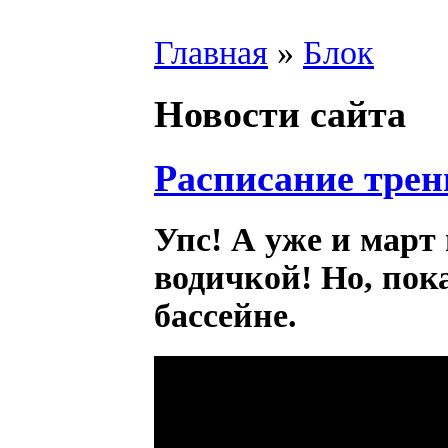
Главная
»
Блок
Новости сайта
Расписание трен
Упс! А уже и март 
водичкой! Но, пок
бассейне.