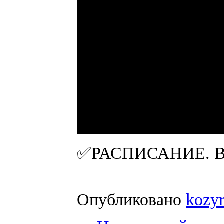
✅РАСПИСАНИЕ. Взр
Опубликовано
kozy