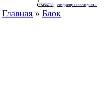
1
2
3
4
5
6
7
8
9
…
следующая ›
последняя »
Главная
»
Блок