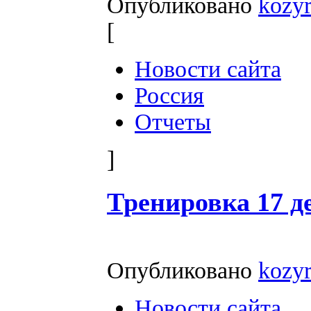
Опубликовано
kozy
[
Новости сайта
Россия
Отчеты
]
Тренировка 17 д
Опубликовано
kozy
Новости сайта