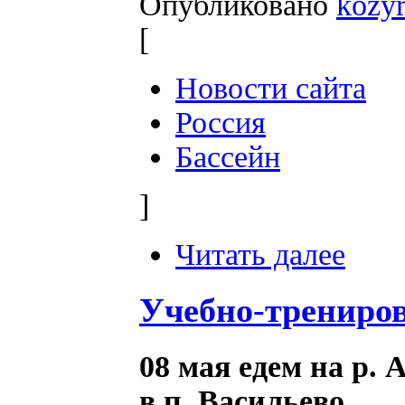
Опубликовано
kozy
[
Новости сайта
Россия
Бассейн
]
Читать далее
Учебно-трениров
08 мая едем на р.
в п. Васильево.