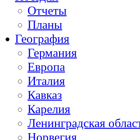
Отчеты
Планы
География
Германия
Европа
Италия
Кавказ
Карелия
Ленинградская облас
Норвегия