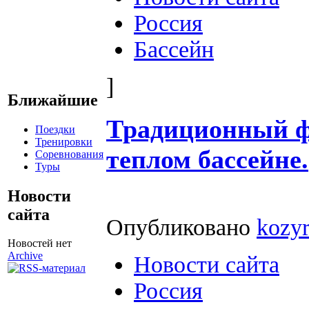
Россия
Бассейн
]
Ближайшие
Традиционный фо
Поездки
Тренировки
теплом бассейне.
Соревнования
Туры
Новости
сайта
Опубликовано
kozy
Новостей нет
Archive
Новости сайта
Россия