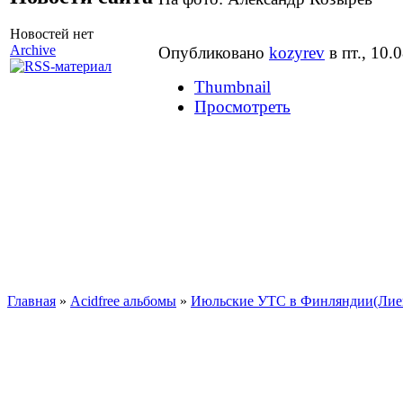
Новостей нет
Archive
Опубликовано
kozyrev
в пт., 10.
Thumbnail
Просмотреть
Главная
»
Acidfree альбомы
»
Июльские УТС в Финляндии(Лиек