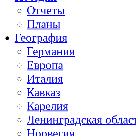
Отчеты
Планы
География
Германия
Европа
Италия
Кавказ
Карелия
Ленинградская облас
Норвегия