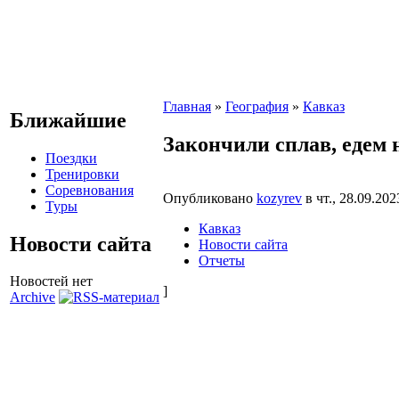
Главная
»
География
»
Кавказ
Ближайшие
Закончили сплав, едем 
Поездки
Тренировки
Соревнования
Опубликовано
kozyrev
в чт., 28.09.202
Туры
Кавказ
Новости сайта
Новости сайта
Отчеты
Новостей нет
]
Archive