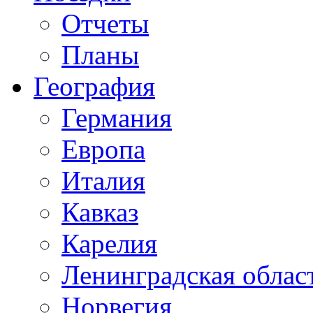
Отчеты
Планы
География
Германия
Европа
Италия
Кавказ
Карелия
Ленинградская облас
Норвегия