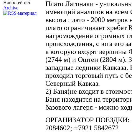
Плато Лагонаки - уникальн
Новостей нет
Archive
имеющий аналогов на всем 
высота плато - 2000 метров 
плато ограничивает хребет 
нагромождение огромных гл
происхождения, с юга его з
в которую входят вершины 
(2744 м) и Оштен (2804 м).
западные ледники Кавказа. В
проходил торговый путь с б
Северный Кавказ.
2) Баня(не входит в стоимос
Баня находится на территор
базового лагеря - можно ход
ОРГАНИЗАТОР ПОЕЗДКИ: А. 
2084602; +7921 5842672