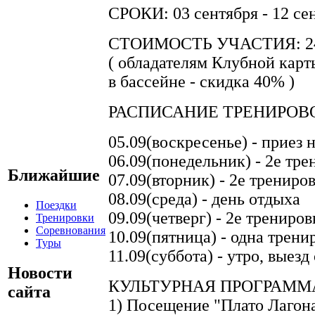
СРОКИ: 03 сентября - 12 се
СТОИМОСТЬ УЧАСТИЯ: 24
( обладателям Клубной карт
в бассейне - скидка 40% )
РАСПИСАНИЕ ТРЕНИРОВ
05.09(воскресенье) - приез н
06.09(понедельник) - 2е тр
Ближайшие
07.09(вторник) - 2е трениро
08.09(среда) - день отдыха
Поездки
09.09(четверг) - 2е трениров
Тренировки
Соревнования
10.09(пятница) - одна трени
Туры
11.09(суббота) - утро, выезд
Новости
КУЛЬТУРНАЯ ПРОГРАММ
сайта
1) Посещение "Плато Лагон